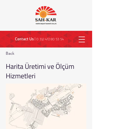
Contact Us
|
0 312 472 80 53 54
Back
Harita Üretimi ve Ölçüm
Hizmetleri