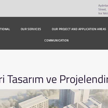
Aydınla
Street,
Isa Yal
UTIONAL
OUR SERVICES
OUR PROJECT AND APPLICATION AREAS
COMMUNICATION
i Tasarım ve Projelend