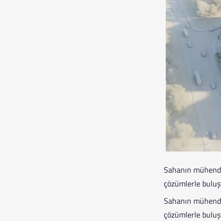
Sahanın mühendisl
çözümlerle buluşt
Sahanın mühendisl
çözümlerle buluşt