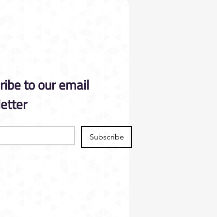
ibe to our email 
etter
Subscribe