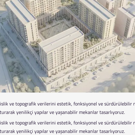
ik ve topografik verilerini estetik, fonksiyonel ve sürdürülebilir
urarak yenilikçi yapılar ve yaşanabilir mekanlar tasarlıyoruz.
ik ve topografik verilerini estetik, fonksiyonel ve sürdürülebilir
urarak yenilikçi yapılar ve yaşanabilir mekanlar tasarlıyoruz.