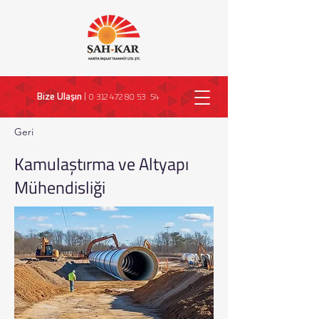
Bize Ulaşın
|
0 312 472 80 53 54
Geri
Kamulaştırma ve Altyapı
Mühendisliği